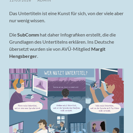
12/03/2026
/
ADMIN
/
Das Untertiteln ist eine Kunst für sich, von der viele aber
nur wenig wissen.
Die
SubComm
hat daher Infografiken erstellt, die die
Grundlagen des Untertitelns erklären. Ins Deutsche
übersetzt wurden sie von AVÜ-Mitglied
Margit
Hengsberger
.